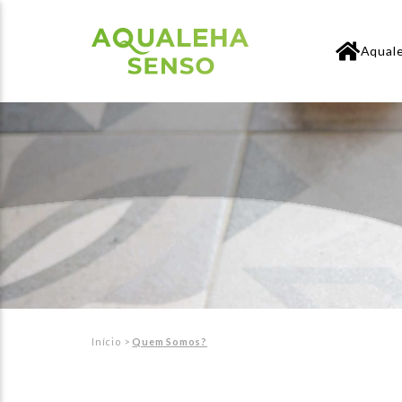
Aqual
Início
>
Quem Somos?