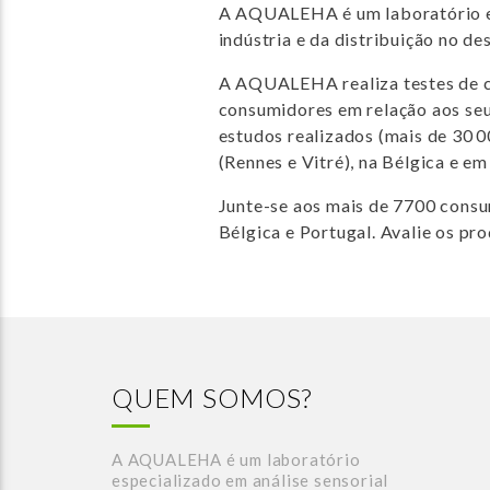
A AQUALEHA é um laboratório esp
indústria e da distribuição no d
A AQUALEHA realiza testes de co
consumidores em relação aos seu
estudos realizados (mais de 30 
(Rennes e Vitré), na Bélgica e em
Junte-se aos mais de 7700 consu
Bélgica e Portugal. Avalie os pro
QUEM SOMOS?
A AQUALEHA é um laboratório
especializado em análise sensorial