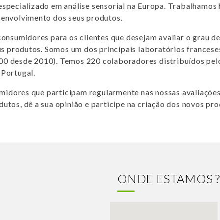
ecializado em análise sensorial na Europa. Trabalhamos h
esenvolvimento dos seus produtos.
nsumidores para os clientes que desejam avaliar o grau de 
s produtos. Somos um dos principais laboratórios frances
000 desde 2010). Temos 220 colaboradores distribuídos pelo
 Portugal.
midores que participam regularmente nas nossas avaliações
dutos, dê a sua opinião e participe na criação dos novos pro
ONDE ESTAMOS 