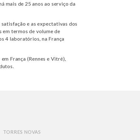
á mais de 25 anos ao serviço da
satisfação e as expectativas dos
es em termos de volume de
s 4 laboratórios, na França
 em França (Rennes e Vitré),
dutos.
?
TORRES NOVAS