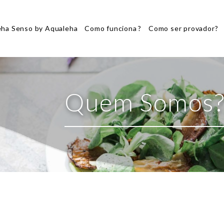
eha Senso by Aqualeha
Como funciona ?
Como ser provador?
Quem Somos