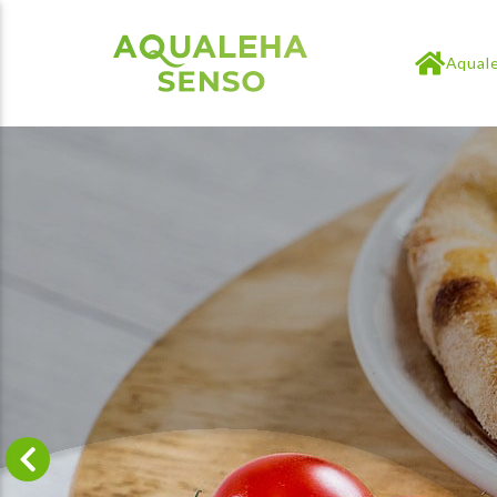
Aqual