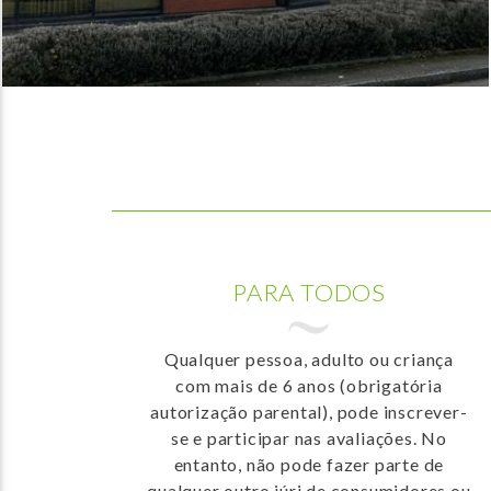
PARA TODOS
Qualquer pessoa, adulto ou criança
com mais de 6 anos (obrigatória
autorização parental), pode inscrever-
se e participar nas avaliações. No
entanto, não pode fazer parte de
qualquer outro júri de consumidores ou