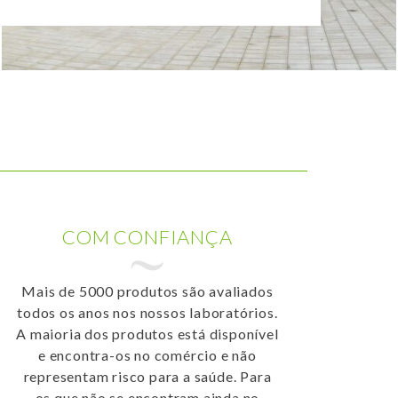
COM CONFIANÇA
Mais de 5000 produtos são avaliados
todos os anos nos nossos laboratórios.
A maioria dos produtos está disponível
e encontra-os no comércio e não
representam risco para a saúde. Para
os que não se encontram ainda no