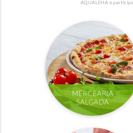
AQUALEHA e participe n
MERCEARIA
SALGADA