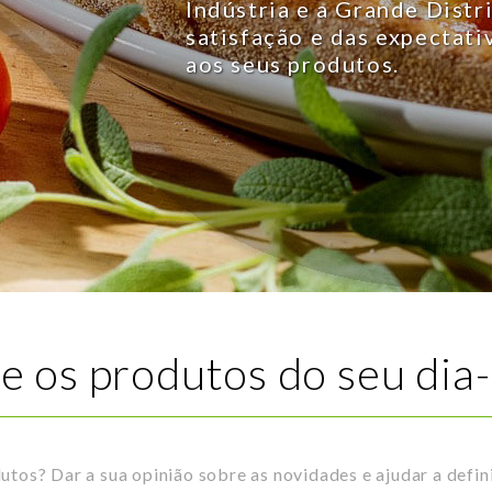
Indústria e a Grande Distr
satisfação e das expectat
aos seus produtos.
ie os produtos do seu dia-
os? Dar a sua opinião sobre as novidades e ajudar a definir