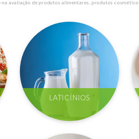
a avaliação de produtos alimentares, produtos cosméticos
LATICÍNIOS