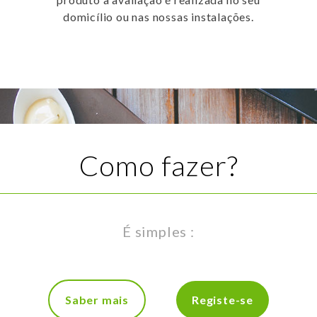
domicílio ou nas nossas instalações.
Como fazer?
É simples :
Saber mais
Registe-se