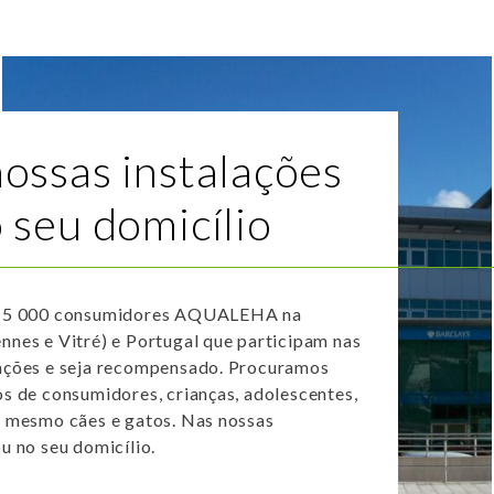
ossas instalações
 seu domicílio
s 5 000 consumidores AQUALEHA na
nnes e Vitré) e Portugal que participam nas
iações e seja recompensado. Procuramos
os de consumidores, crianças, adolescentes,
é mesmo cães e gatos. Nas nossas
ou no seu domicílio.