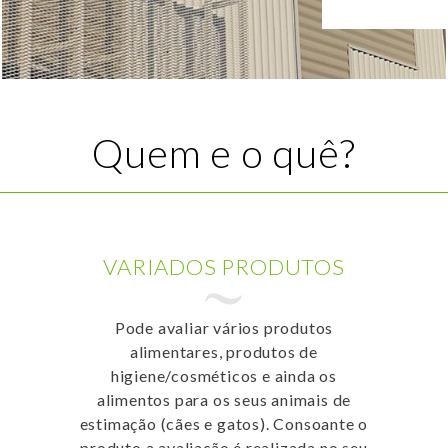
Quem e o quê?
VARIADOS PRODUTOS
Pode avaliar vários produtos
alimentares, produtos de
higiene/cosméticos e ainda os
alimentos para os seus animais de
estimação (cães e gatos). Consoante o
produto a avaliação é realizada no seu