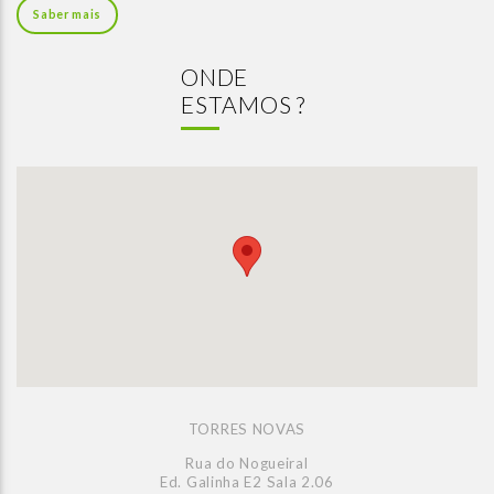
Saber mais
ONDE
ESTAMOS ?
TORRES NOVAS
Rua do Nogueiral
Ed. Galinha E2 Sala 2.06